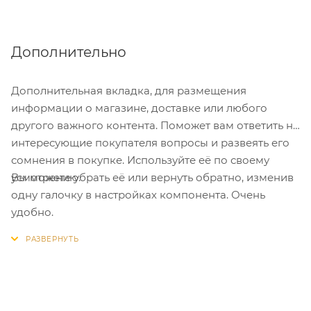
Дополнительно
Дополнительная вкладка, для размещения
информации о магазине, доставке или любого
другого важного контента. Поможет вам ответить на
интересующие покупателя вопросы и развеять его
сомнения в покупке. Используйте её по своему
Вы можете убрать её или вернуть обратно, изменив
усмотрению.
одну галочку в настройках компонента. Очень
удобно.