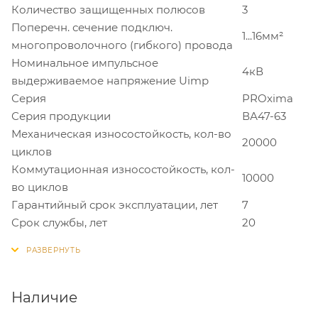
Количество защищенных полюсов
3
Поперечн. сечение подключ.
1...16мм²
многопроволочного (гибкого) провода
Номинальное импульсное
4кВ
выдерживаемое напряжение Uimp
Серия
PROxima
Серия продукции
ВА47-63
Механическая износостойкость, кол-во
20000
циклов
Коммутационная износостойкость, кол-
10000
во циклов
Гарантийный срок эксплуатации, лет
7
Срок службы, лет
20
Наличие