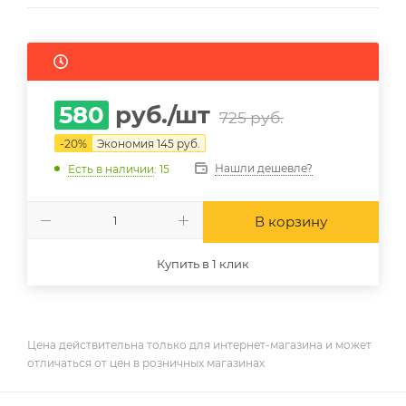
580
руб.
/шт
725
руб.
-
20
%
Экономия
145
руб.
Нашли дешевле?
Есть в наличии
: 15
В корзину
Купить в 1 клик
Цена действительна только для интернет-магазина и может
отличаться от цен в розничных магазинах