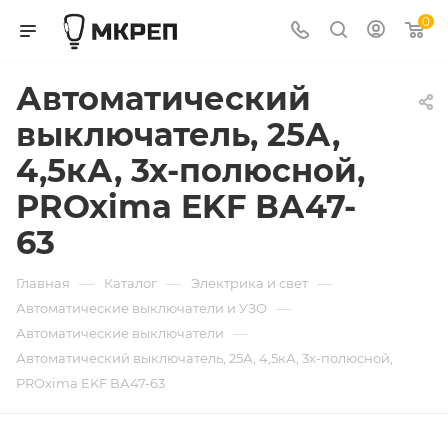
0
Автоматический
выключатель, 25А,
4,5кА, 3х-полюсной,
PROxima EKF ВА47-
63
—
—
—
Главная
Каталог
Электрика и свет
—
Автоматические выключатели и УЗО
—
Автоматические выключатели
Автоматический выключатель, 25А, 4,5кА, 3х-полюсной,
PROxima EKF ВА47-63