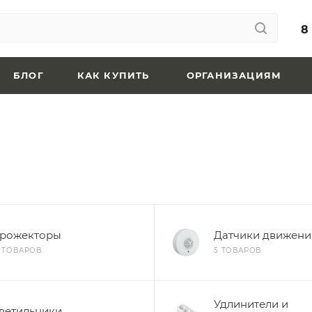
8
БЛОГ
КАК КУПИТЬ
ОРГАНИЗАЦИЯМ
рожекторы
Датчики движения
2 ТОВАРОВ
5 ТОВАРОВ
Удлинители и
ветильники