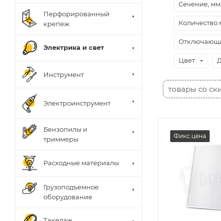
Сечение, мм
Перфорированный
Количество 
крепеж
Отключающая
Электрика и свет
Цвет
Д
Инструмент
товары со ск
Электроинструмент
Бензопилы и
Фикс.цена
триммеры
Расходные материалы
Грузоподъемное
оборудование
Такелаж