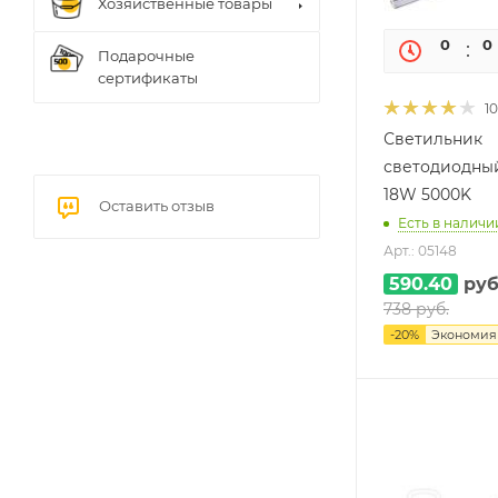
Хозяйственные товары
0
0
Подарочные
сертификаты
10
Светильник
светодиодный
18W 5000K
Оставить отзыв
Есть в наличии
Арт.: 05148
590.40
руб
738
руб.
-
20
%
Экономи