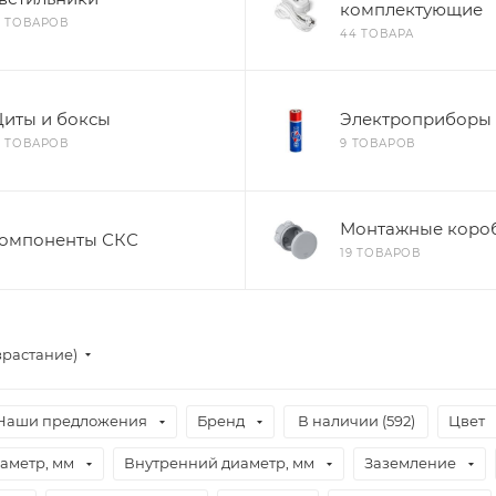
комплектующие
8 ТОВАРОВ
44 ТОВАРА
иты и боксы
Электроприборы
6 ТОВАРОВ
9 ТОВАРОВ
Монтажные коро
омпоненты СКС
19 ТОВАРОВ
зрастание)
Наши предложения
Бренд
В наличии (
592
)
Цвет
аметр, мм
Внутренний диаметр, мм
Заземление