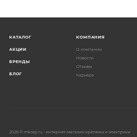
КАТАЛОГ
КОМПАНИЯ
АКЦИИ
О компании
Новости
БРЕНДЫ
Отзывы
БЛОГ
Карьера
2026 © mkrep.ru - интернет-магазин крепежа и электрики