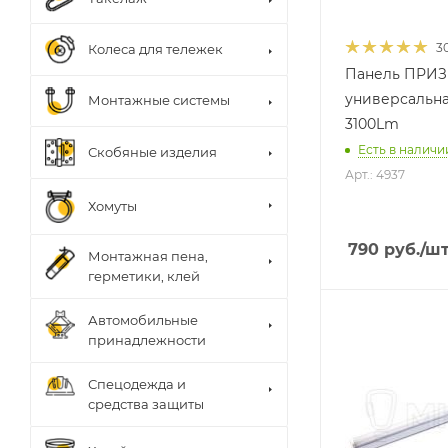
3
Колеса для тележек
Панель ПРИЗ
универсальна
Монтажные системы
3100Lm
Есть в наличии
Скобяные изделия
Арт.: 4937
Хомуты
790
руб.
/ш
Монтажная пена,
герметики, клей
Автомобильные
принадлежности
Спецодежда и
средства защиты