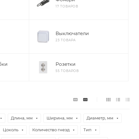
17 ТОВАРОВ
Выключатели
23 ТОВАРА
бки
Розетки
55 ТОВАРОВ
Длина, мм
Ширина, мм
Диаметр, мм
Цоколь
Количество гнезд
Тип