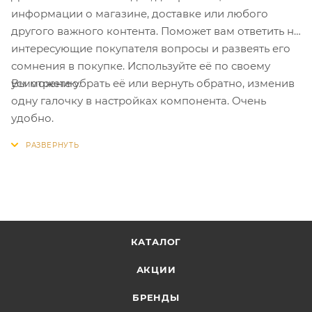
информации о магазине, доставке или любого
другого важного контента. Поможет вам ответить на
интересующие покупателя вопросы и развеять его
сомнения в покупке. Используйте её по своему
Вы можете убрать её или вернуть обратно, изменив
усмотрению.
одну галочку в настройках компонента. Очень
удобно.
КАТАЛОГ
АКЦИИ
БРЕНДЫ