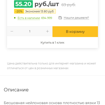
55.20
руб.
/шт
69
руб.
-
20
%
Экономия
13.80
руб.
Нашли дешевле?
Есть в наличии
: 694.999
В корзину
Купить в 1 клик
Цена действительна только для интернет-магазина и может
отличаться от цен в розничных магазинах
Описание
Бесшовная нейлоновая основа плотностью вязки 13