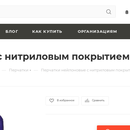
8
БЛОГ
КАК КУПИТЬ
ОРГАНИЗАЦИЯМ
с нитриловым покрытием
—
—
Перчатки
Перчатки нейлоновые с нитриловым покры
В избранное
Сравнить