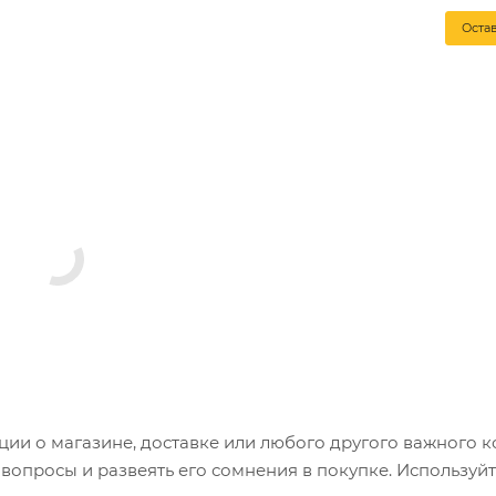
Оста
и о магазине, доставке или любого другого важного к
опросы и развеять его сомнения в покупке. Используйт