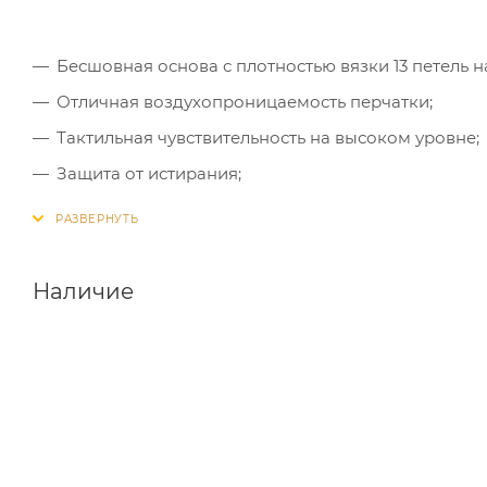
Бесшовная основа с плотностью вязки 13 петель н
Отличная воздухопроницаемость перчатки;
Тактильная чувствительность на высоком уровне;
Защита от истирания;
Повышенная стойкость нитрилового покрытия к м
Наличие