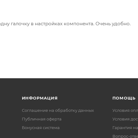
одну галочку в настройках компонента. Очень удобно.
ИНФОРМАЦИЯ
ПОМОЩЬ
Соглашение на обработку данных
Условия оп
Публичная оферта
Условия дос
Бонусная система
Гарантия на
Вопрос-отв