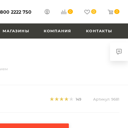
 800 2222 750
0
0
0
МАГАЗИНЫ
КОМПАНИЯ
КОНТАКТЫ
тием
Артикул:
9681
149