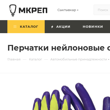
Сыктывкар
КАТАЛОГ
АКЦИИ
НОВИНКИ
Перчатки нейлоновые 
—
—
Главная
Каталог
Автомобильные принадлежности