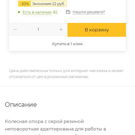
-
20
%
Экономия
22
руб.
Нашли дешевле?
Есть в наличии
: 82
В корзину
Купить в 1 клик
Цена действительна только для интернет-магазина и может
отличаться от цен в розничных магазинах
Описание
Колесная опора с серой резиной
неповоротная адаптирована для работы в