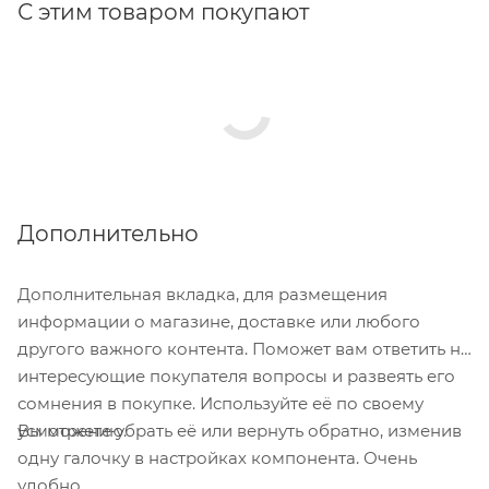
С этим товаром покупают
Дополнительно
Дополнительная вкладка, для размещения
информации о магазине, доставке или любого
другого важного контента. Поможет вам ответить на
интересующие покупателя вопросы и развеять его
сомнения в покупке. Используйте её по своему
Вы можете убрать её или вернуть обратно, изменив
усмотрению.
одну галочку в настройках компонента. Очень
удобно.