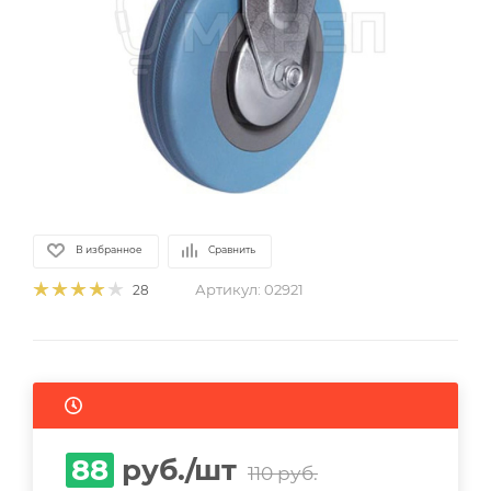
В избранное
Сравнить
Артикул:
02921
28
88
руб.
/шт
110
руб.