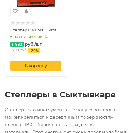
Степлер FINLAND, Profi
Есть в наличии: 12
1 432
руб.
/шт
1 790
руб.
-
20
%
В корзину
Степлеры в Сыктывкаре
Степлер - это инструмент, с помощью которого
может крепиться к деревянным поверхностям
плёнка ПВХ, обивочная ткань и другие
материалы. Этот инструмент очень прост и удобен в